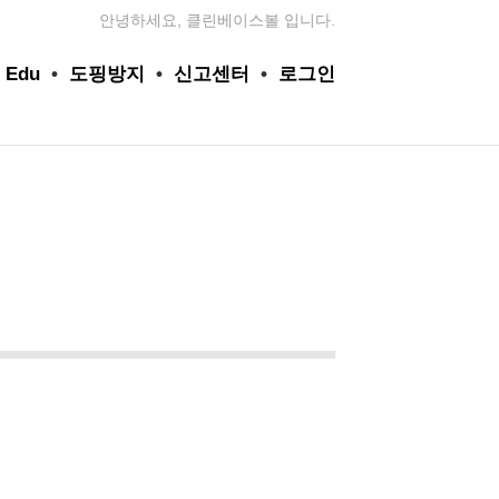
안녕하세요, 클린베이스볼 입니다.
 Edu
•
도핑방지
•
신고센터
•
로그인